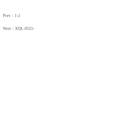
Prev：1-2
Next：XQL-0521-