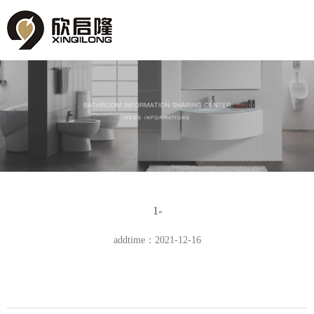
1-
addtime：2021-12-16